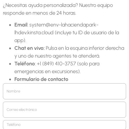
¿Necesitas ayuda personalizada? Nuestro equipo
responde en menos de 24 horas.
Email
: system@env-lahaciendapark-
lhdev.kinsta.cloud (incluye tu ID de usuario de la
app).
Chat en vivo:
Pulsa en la esquina inferior derecha
y uno de nuestro agentes te atenderá.
Teléfono
: +1 (849) 410-3757 (solo para
emergencias en excursiones).
Formulario de contacto