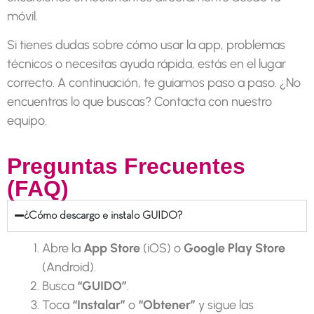
móvil.
Si tienes dudas sobre cómo usar la app, problemas
técnicos o necesitas ayuda rápida, estás en el lugar
correcto. A continuación, te guiamos paso a paso. ¿No
encuentras lo que buscas? Contacta con nuestro
equipo.
Preguntas Frecuentes
(FAQ)
¿Cómo descargo e instalo GUIDO?
Abre la
App Store
(iOS) o
Google Play Store
(Android).
Busca
“GUIDO”
.
Toca
“Instalar”
o
“Obtener”
y sigue las