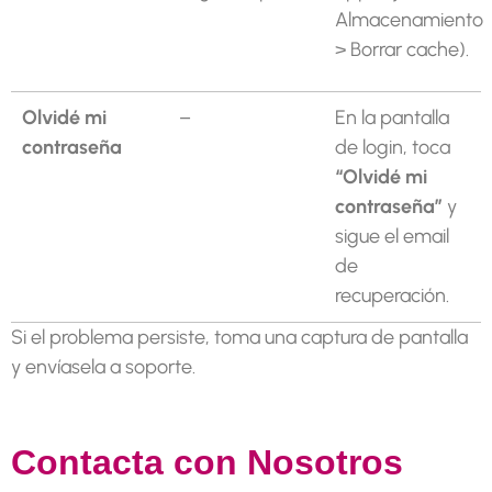
Almacenamiento
> Borrar cache).
Olvidé mi
–
En la pantalla
contraseña
de login, toca
“Olvidé mi
contraseña”
y
sigue el email
de
recuperación.
Si el problema persiste, toma una captura de pantalla
y envíasela a soporte.
Contacta con Nosotros