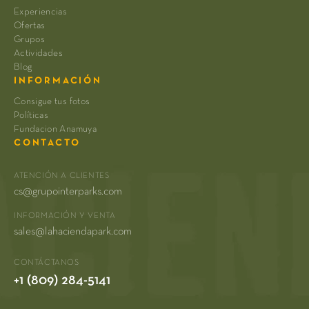
Experiencias
Ofertas
Grupos
Actividades
Blog
INFORMACIÓN
Consigue tus fotos
Políticas
Fundacion Anamuya
CONTACTO
ATENCIÓN A CLIENTES
cs@grupointerparks.com
INFORMACIÓN Y VENTA
sales@lahaciendapark.com
CONTÁCTANOS
+1 (809) 284-5141