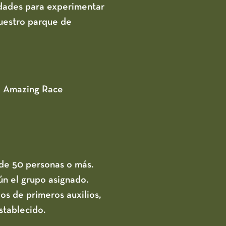
idades para experimentar
nuestro parque de
he Amazing Race
de 50 personas o más.
ún el grupo asignado.
os de primeros auxilios,
stablecido.