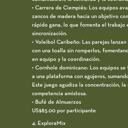
• Carrera de Ciempiés:
Los equipos ava
zancos de madera hacia un objetivo co
rápido gana, lo que fomenta el trabajo 
sincronización.
• Voleibol Caribeño:
Las parejas lanzan
con una toalla sin romperlos, fomentando
en equipo y la coordinación.
• Cornhole dominicano:
Los equipos se t
a una plataforma con agujeros, sumando
Este juego agudiza la concentración, la 
competencia amistosa.
• Bufé de Almuerzos
US$85.00 por participante
4. ExploraMix