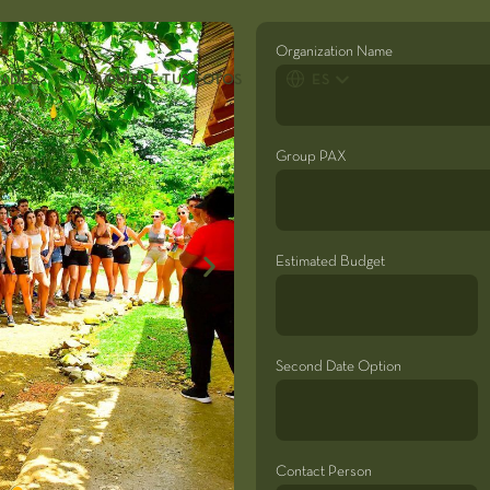
Organization Name
DADES
ADQUIERE TUS FOTOS
ES
Group PAX
Estimated Budget
Second Date Option
Contact Person