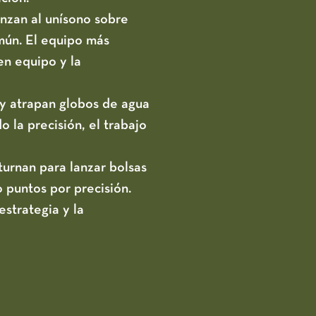
nzan al unísono sobre
mún. El equipo más
en equipo y la
 y atrapan globos de agua
 la precisión, el trabajo
urnan para lanzar bolsas
 puntos por precisión.
estrategia y la