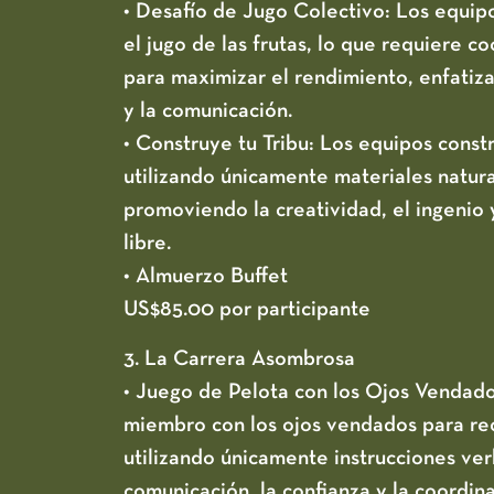
• Desafío de Jugo Colectivo:
Los equip
el jugo de las frutas, lo que requiere c
para maximizar el rendimiento, enfatiz
y la comunicación.
• Construye tu Tribu
: Los equipos const
utilizando únicamente materiales natura
promoviendo la creatividad, el ingenio y
libre.
• Almuerzo Buffet
US$85.00 por participante
3. La Carrera Asombrosa
• Juego de Pelota con los Ojos Vendado
miembro con los ojos vendados para re
utilizando únicamente instrucciones ver
comunicación, la confianza y la coordina