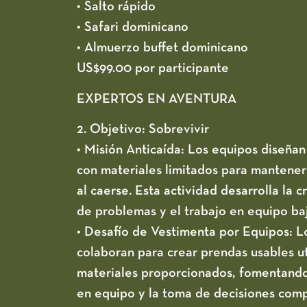
• Salto rápido
• Safari dominicano
• Almuerzo buffet dominicano
US$99.00 por participante
EXPERTOS EN AVENTURA
2. Objetivo: Sobrevivir
• Misión Anticaída:
Los equipos diseñan 
con materiales limitados para mantener
al caerse. Esta actividad desarrolla la c
de problemas y el trabajo en equipo baj
• Desafío de Vestimenta por Equipos:
Lo
colaboran para crear prendas usables u
materiales proporcionados, fomentando 
en equipo y la toma de decisiones comp