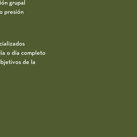
ión grupal
o presión
cializados
día o día completo
bjetivos de la