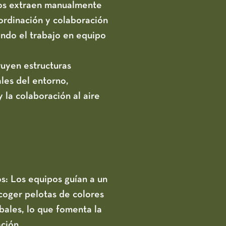
os extraen manualmente
oordinación y colaboración
ando el trabajo en equipo
ruyen estructuras
les del entorno,
 la colaboración al aire
s:
Los equipos guían a un
coger pelotas de colores
bales, lo que fomenta la
ción.