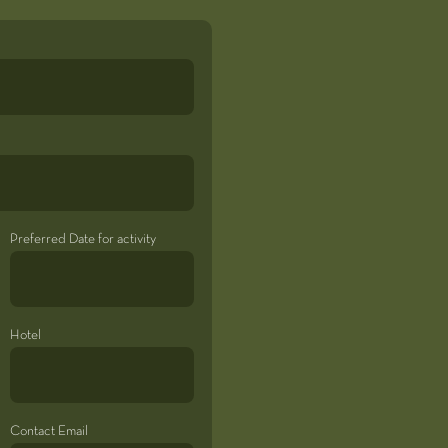
Preferred Date for activity
Hotel
Contact Email