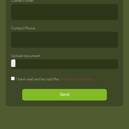
Contact Email
Contact Phone
Upload document
I have read and accept the
terms and conditions
.
Send