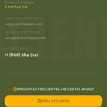
Fundacion Anamuya
CONTACTO
ATENCIÓN A CLIENTES
cs@grupointerparks.com
INFORMACIÓN Y VENTA
sales@lahaciendapark.com
CONTÁCTANOS
+1 (809) 284-5141
PREGUNTAS FRECUENTES ¿NECESITAS AYUDA?
ÁREA AFILIADOS