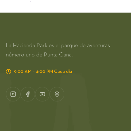
La Hacienda Park es el parque de aventuras
número uno de Punta Cana.
9:00 AM – 4:00 PM Cada día