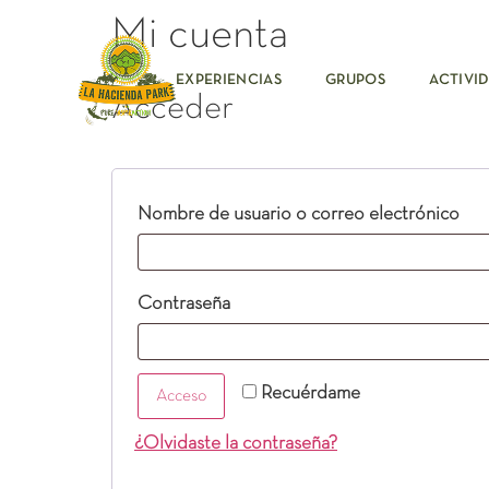
Mi cuenta
EXPERIENCIAS
GRUPOS
ACTIVI
Acceder
Nombre de usuario o correo electrónico
Contraseña
Recuérdame
Acceso
¿Olvidaste la contraseña?