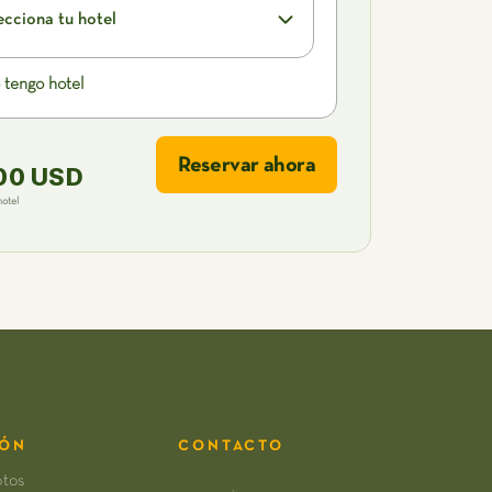
ecciona tu hotel
 tengo hotel
Reservar ahora
00 USD
hotel
IÓN
CONTACTO
otos