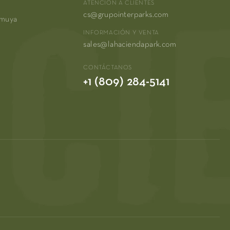
ATENCIÓN A CLIENTES
cs@grupointerparks.com
amuya
INFORMACIÓN Y VENTA
sales@lahaciendapark.com
CONTÁCTANOS
+1 (809) 284-5141