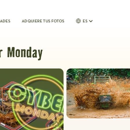
DADES
ADQUIERE TUS FOTOS
ES
er Monday