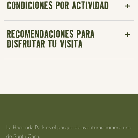
CONDICIONES POR ACTIVIDAD
RECOMENDACIONES PARA
DISFRUTAR TU VISITA
La Hacienda Park es el parque de aventuras número uno
de Punta Cana.