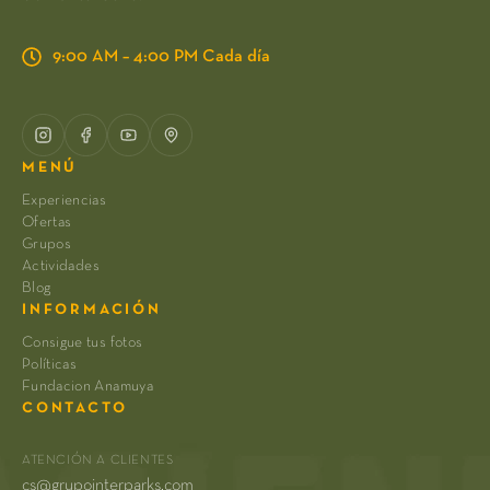
9:00 AM – 4:00 PM Cada día
MENÚ
Experiencias
Ofertas
Grupos
Actividades
Blog
INFORMACIÓN
Consigue tus fotos
Políticas
Fundacion Anamuya
CONTACTO
ATENCIÓN A CLIENTES
cs@grupointerparks.com