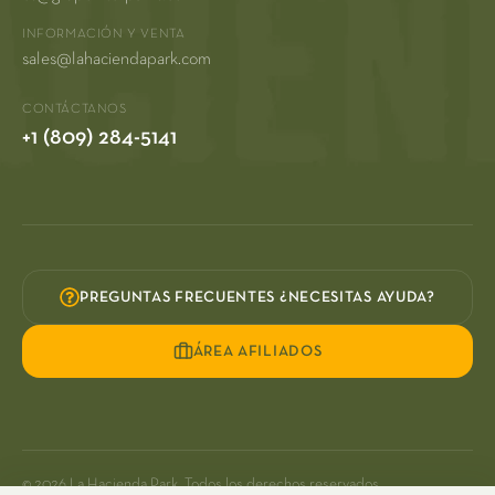
INFORMACIÓN Y VENTA
sales@lahaciendapark.com
CONTÁCTANOS
+1 (809) 284-5141
PREGUNTAS FRECUENTES ¿NECESITAS AYUDA?
ÁREA AFILIADOS
© 2026 La Hacienda Park. Todos los derechos reservados.