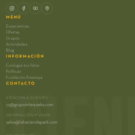
MENÚ
Experiencias
Ofertas
Grupos
Actividades
Blog
INFORMACIÓN
Consigue tus fotos
Políticas
Fundacion Anamuya
CONTACTO
ATENCIÓN A CLIENTES
cs@grupointerparks.com
INFORMACIÓN Y VENTA
sales@lahaciendapark.com