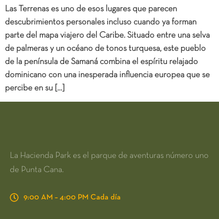
Las Terrenas es uno de esos lugares que parecen
descubrimientos personales incluso cuando ya forman
parte del mapa viajero del Caribe. Situado entre una selva
de palmeras y un océano de tonos turquesa, este pueblo
de la península de Samaná combina el espíritu relajado
dominicano con una inesperada influencia europea que se
percibe en su […]
La Hacienda Park es el parque de aventuras número uno
de Punta Cana.
9:00 AM – 4:00 PM Cada día