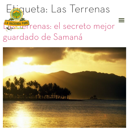
Etiqueta:
Las Terrenas
Las Terrenas: el secreto mejor
guardado de Samaná