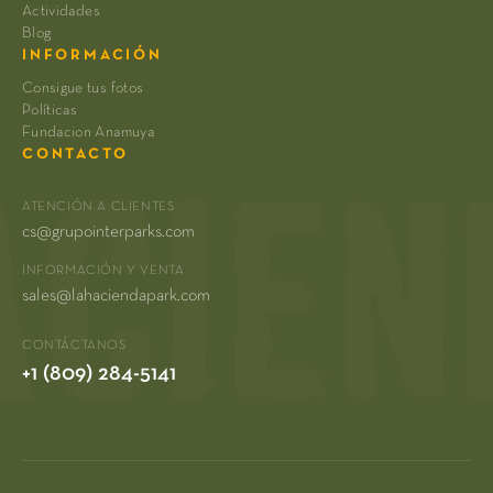
Actividades
Blog
INFORMACIÓN
Consigue tus fotos
Políticas
Fundacion Anamuya
CONTACTO
ATENCIÓN A CLIENTES
cs@grupointerparks.com
INFORMACIÓN Y VENTA
sales@lahaciendapark.com
CONTÁCTANOS
+1 (809) 284-5141