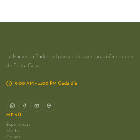
La Hacienda Park es el parque de aventuras número uno
de Punta Cana.
9:00 AM – 4:00 PM Cada día
MENÚ
Experiencias
Ofertas
Grupos