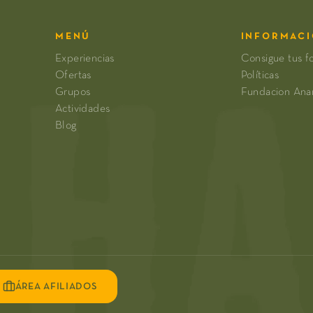
MENÚ
INFORMAC
Experiencias
Consigue tus f
Ofertas
Políticas
Grupos
Fundacion An
Actividades
Blog
ÁREA AFILIADOS