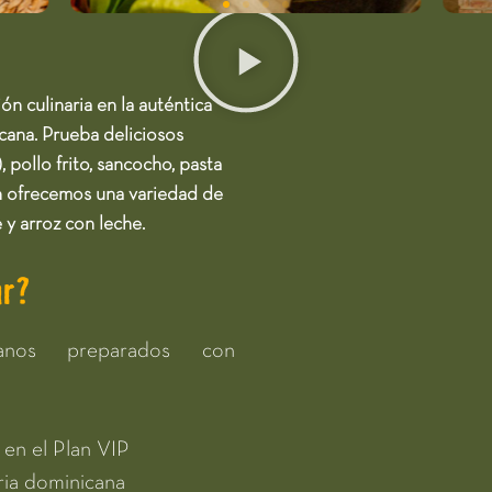
ón culinaria en la auténtica
cana. Prueba deliciosos
, pollo frito, sancocho, pasta
n ofrecemos una variedad de
 y arroz con leche.
r?​
canos preparados con
 en el Plan VIP
ria dominicana