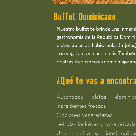
Buffet Dominicano
Nuestro buffet te brinda una inmersi
gastronomía de la República Domini
platos de arroz, habichuelas (frijoles)
con vegetales y mucho más. Tambié
postres tradicionales como majarete
¿Qué te vas a encontra
Auténticos platos domini
ingredientes frescos
Opciones vegetarianas
Bebidas incluidas y zona privada
Una auténtica experiencia culina