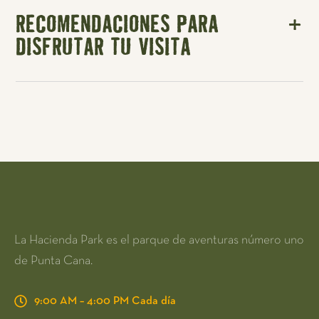
RECOMENDACIONES PARA
DISFRUTAR TU VISITA
La Hacienda Park es el parque de aventuras número uno
de Punta Cana.
9:00 AM – 4:00 PM Cada día