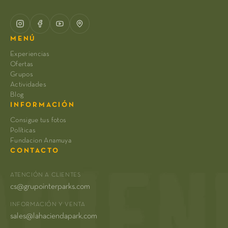
MENÚ
Experiencias
Ofertas
Grupos
Actividades
Blog
INFORMACIÓN
Consigue tus fotos
Políticas
Fundacion Anamuya
CONTACTO
ATENCIÓN A CLIENTES
cs@grupointerparks.com
INFORMACIÓN Y VENTA
sales@lahaciendapark.com