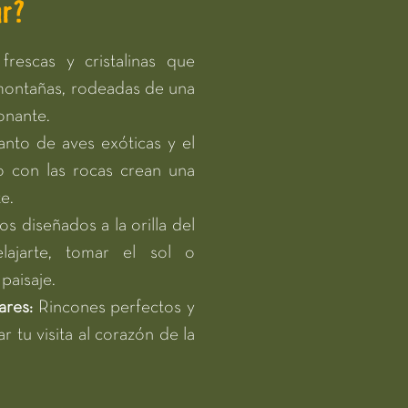
ar?
rescas y cristalinas que
 montañas, rodeadas de una
onante.
anto de aves exóticas y el
o con las rocas crean una
e.
s diseñados a la orilla del
lajarte, tomar el sol o
paisaje.
ares:
Rincones perfectos y
r tu visita al corazón de la