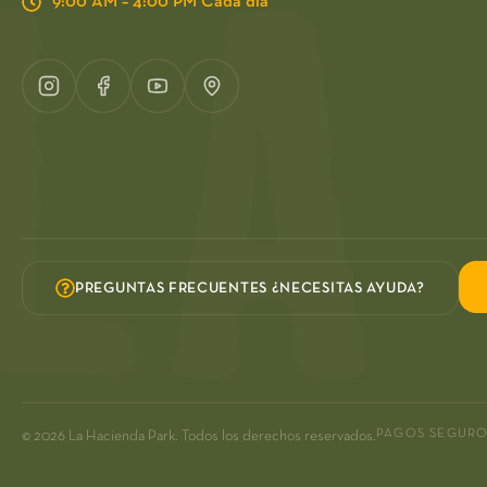
9:00 AM – 4:00 PM Cada día
PREGUNTAS FRECUENTES ¿NECESITAS AYUDA?
PAGOS SEGUR
© 2026 La Hacienda Park. Todos los derechos reservados.