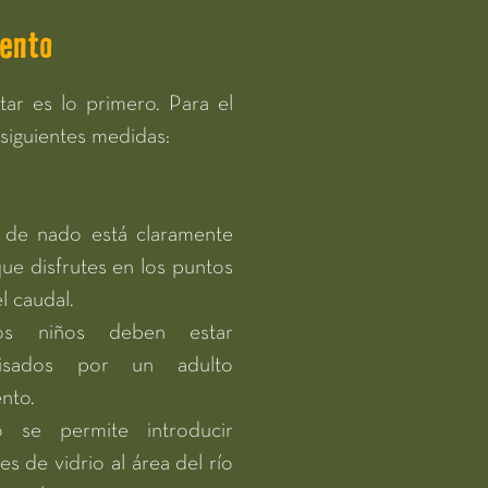
ento
ar es lo primero. Para el
siguientes medidas:
a de nado está claramente
que disfrutes en los puntos
l caudal.
os niños deben estar
isados por un adulto
nto.
 se permite introducir
s de vidrio al área del río