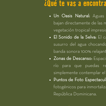
¿Qué te vas a encontr
Un Oasis Natural:
Aguas f
bajan directamente de las
vegetación tropical impresi
El Sonido de la Selva:
El c
susurro del agua chocand
banda sonora 100% relajant
Zonas de Descanso:
Espacio
río para que puedas re
simplemente contemplar el 
Puntos de Foto Espectacul
fotogénicos para inmortaliza
República Dominicana.