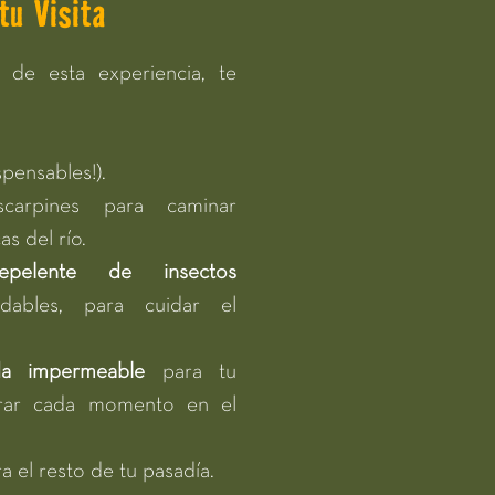
tu Visita
 de esta experiencia, te
spensables!).
carpines para caminar
s del río.
epelente de insectos
adables, para cuidar el
da impermeable
para tu
turar cada momento en el
 el resto de tu pasadía.