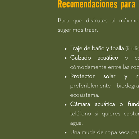
Recomendaciones para 
Para que disfrutes al máximo
sugerimos traer:
Traje de baño y toalla
(¡indi
Calzado acuático
o es
cómodamente entre las roca
Protector solar y r
preferiblemente biodegr
ecosistema.
Cámara acuática o fun
teléfono si quieres cap
agua.
Una muda de ropa seca para