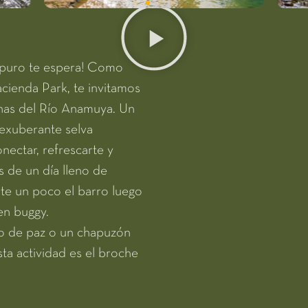
s puro te espera! Como
cienda Park, te invitamos
linas del Río Anamuya. Un
exuberante selva
nectar, refrescarte y
 de un día lleno de
te un poco el barro luego
en buggy.
 de paz o un chapuzón
sta actividad es el broche