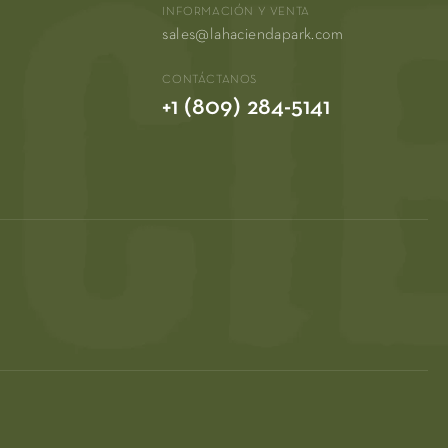
INFORMACIÓN Y VENTA
sales@lahaciendapark.com
CONTÁCTANOS
+1 (809) 284-5141