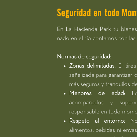
Seguridad en todo Mom
En La Hacienda Park tu bienest
nado en el río contamos con las 
Normas de seguridad:
Zonas delimitadas:
El áre
señalizada para garantizar 
más seguros y tranquilos de
Menores de edad:
L
acompañados y superv
responsable en todo mome
Respeto al entorno:
No
alimentos, bebidas ni envase