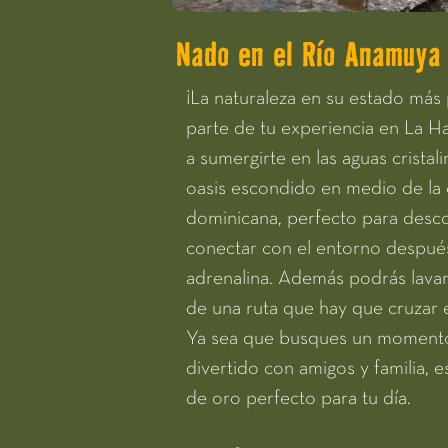
Nado en el Río Anamuya
¡La naturaleza en su estado má
parte de tu experiencia en La Ha
a sumergirte en las aguas crista
oasis escondido en medio de la 
dominicana, perfecto para desco
conectar con el entorno después
adrenalina. Además podrás lavar
de una ruta que hay que cruzar 
Ya sea que busques un momento
divertido con amigos y familia, e
de oro perfecto para tu día.