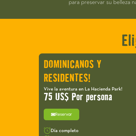
para preservar su belleza na
El
DOMINICANOS Y
RESIDENTES!
Vive la aventura en La Hacienda Park!
75 US$ Por persona
Reservar
Día completo