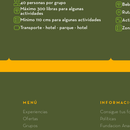
40 personas por grupo
Beb
Máximo 300 libras para algunas
Rut
actividades
Mínimo 110 cms para algunas actividades
Act
Transporte - hotel - parque - hotel
Zon
MENÚ
INFORMAC
Experiencias
Consigue tus f
Ofertas
Políticas
Grupos
Fundacion An