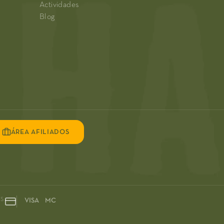
Actividades
Blog
ÁREA AFILIADOS
OS
VISA MC