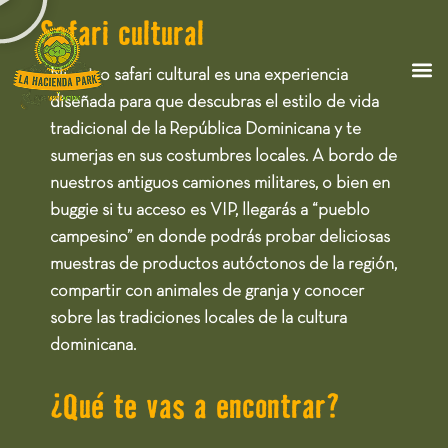
Safari cultural
Nuestro safari cultural es una experiencia
diseñada para que descubras el estilo de vida
tradicional de la
República Dominicana
y te
sumerjas en sus costumbres locales. A bordo de
nuestros antiguos camiones militares, o bien en
buggie si tu acceso es VIP, llegarás a
“pueblo
campesino”
en donde podrás probar deliciosas
muestras de productos autóctonos de la región,
compartir con animales de granja y conocer
sobre las tradiciones locales de la cultura
dominicana.
¿Qué te vas a encontrar?​