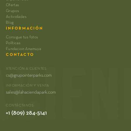
Ofertas
Grupos
Actividades
Blog
INFORMACIÓN
Consigue tus fotos
Políticas
Fundacion Anamuya
CONTACTO
ATENCIÓN A CLIENTES
cs@grupointerparks.com
INFORMACIÓN Y VENTA
sales@lahaciendapark.com
CONTÁCTANOS
+1 (809) 284-5141