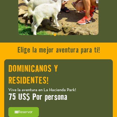
Elige la mejor aventura para ti!
DOMINICANOS Y
RESIDENTES!
Vive la aventura en La Hacienda Park!
75 US$ Por persona
Reservar