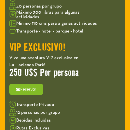
40 personas por grupo
Máximo 300 libras para algunas
actividades
Mínimo 110 cms para algunas actividades
Transporte - hotel - parque - hotel
VIP EXCLUSIVO!
Vive una aventura VIP exclusiva en
La Hacienda Park!
250 US$ Por persona
Reservar
Transporte Privado
12 personas por grupo
Bebidas incluidas
Rutas Exclusivas