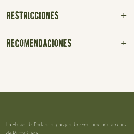
RESTRICCIONES
RECOMENDACIONES
La Hacienda Park es el parque de aventuras número uno
de Punta Cana.