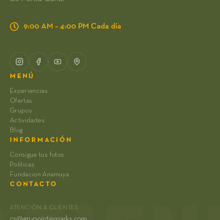
9:00 AM – 4:00 PM Cada día
MENÚ
Experiencias
Ofertas
Grupos
Actividades
Blog
INFORMACIÓN
Consigue tus fotos
Políticas
Fundacion Anamuya
CONTACTO
ATENCIÓN A CLIENTES
cs@grupointerparks.com