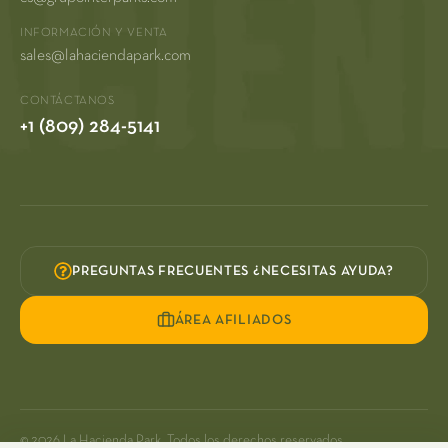
INFORMACIÓN Y VENTA
sales@lahaciendapark.com
CONTÁCTANOS
+1 (809) 284-5141
PREGUNTAS FRECUENTES ¿NECESITAS AYUDA?
ÁREA AFILIADOS
© 2026 La Hacienda Park. Todos los derechos reservados.