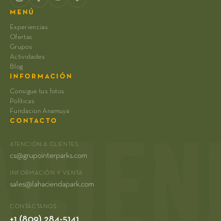
MENÚ
Experiencias
Ofertas
Grupos
Actividades
Blog
INFORMACIÓN
Consigue tus fotos
Políticas
Fundacion Anamuya
CONTACTO
ATENCIÓN A CLIENTES
cs@grupointerparks.com
INFORMACIÓN Y VENTA
sales@lahaciendapark.com
CONTÁCTANOS
+1 (809) 284-5141