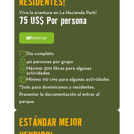
RESIDENTES!
Vive la aventura en La Hacienda Park!
75 US$ Por persona
Reservar
Día completo
40 personas por grupo
Máximo 300 libras para algunas
actividades
Mínimo 110 cms para algunas actividades
*Solo para dominicanos y residentes.
Presentar la documentación al entrar al
parque.
ESTÁNDAR MEJOR