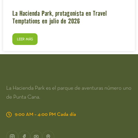
La Hacienda Park, protagonista en Travel
Temptations en julio de 2026
LEER MÁS
La Hacienda Park es el parque de aventuras número uno
de Punta Cana.
9:00 AM – 4:00 PM Cada día