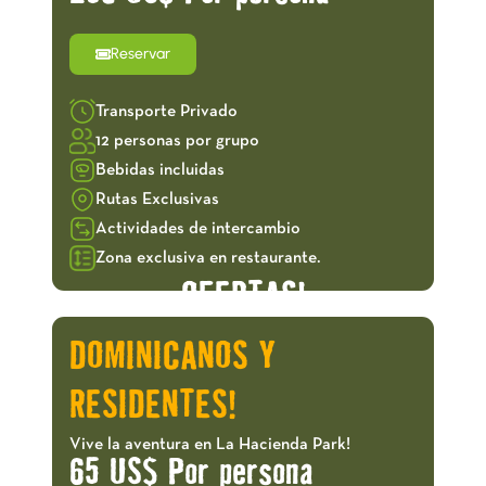
Reservar
Transporte Privado
12 personas por grupo
Bebidas incluidas
Rutas Exclusivas
Actividades de intercambio
Zona exclusiva en restaurante.
OFERTAS!
DOMINICANOS Y
RESIDENTES!
Vive la aventura en La Hacienda Park!
65 US$ Por persona