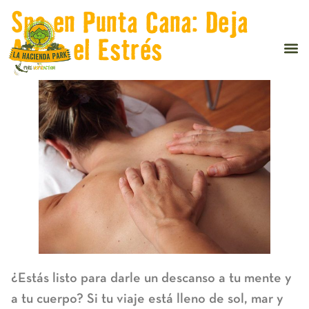
Spa en Punta Cana: Deja
Atrás el Estrés
¿Estás listo para darle un descanso a tu mente y
a tu cuerpo? Si tu viaje está lleno de sol, mar y