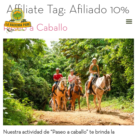
Affiliate Tag:
Afiliado 10%
Paseo a Caballo
Nuestra actividad de “Paseo a caballo” te brinda la