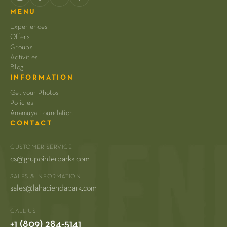
MENU
Experiences
Offers
Groups
Activities
Blog
INFORMATION
Get your Photos
Policies
Anamuya Foundation
CONTACT
CUSTOMER SERVICE
cs@grupointerparks.com
SALES & INFORMATION
sales@lahaciendapark.com
CALL US
+1 (809) 284-5141