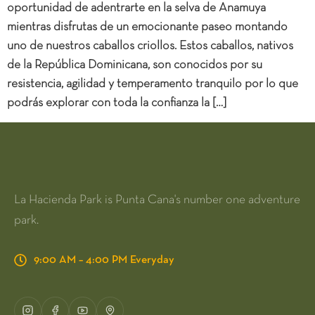
oportunidad de adentrarte en la selva de Anamuya
mientras disfrutas de un emocionante paseo montando
uno de nuestros caballos criollos. Estos caballos, nativos
de la República Dominicana, son conocidos por su
resistencia, agilidad y temperamento tranquilo por lo que
podrás explorar con toda la confianza la […]
La Hacienda Park is Punta Cana's number one adventure
park.
9:00 AM – 4:00 PM Everyday