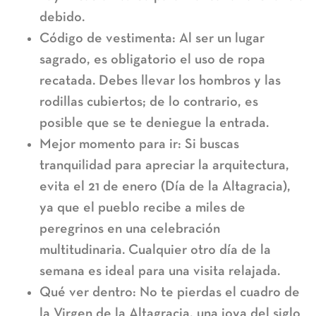
debido.
Código de vestimenta:
Al ser un lugar
sagrado, es obligatorio el uso de ropa
recatada. Debes llevar los hombros y las
rodillas cubiertos; de lo contrario, es
posible que se te deniegue la entrada.
Mejor momento para ir:
Si buscas
tranquilidad para apreciar la arquitectura,
evita el 21 de enero (
Día de la Altagracia
),
ya que el pueblo recibe a miles de
peregrinos en una celebración
multitudinaria. Cualquier otro día de la
semana es ideal para una visita relajada.
Qué ver dentro:
No te pierdas el cuadro de
la
Virgen de la Altagracia
, una joya del siglo