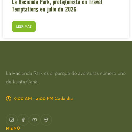
La Hacienda Park, protagonista en Travel
Temptations en julio de 2026
LEER MÁS
La Hacienda Park es el parque de aventuras número uno
de Punta Cana.
9:00 AM – 4:00 PM Cada día
MENÚ