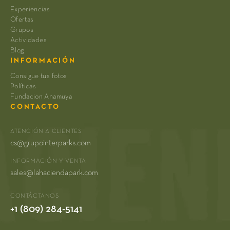
Experiencias
Ofertas
Grupos
Actividades
Blog
INFORMACIÓN
Consigue tus fotos
Políticas
Fundacion Anamuya
CONTACTO
ATENCIÓN A CLIENTES
cs@grupointerparks.com
INFORMACIÓN Y VENTA
sales@lahaciendapark.com
CONTÁCTANOS
+1 (809) 284-5141