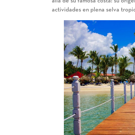
allá de su famosa costa: su origen
actividades en plena selva tropi