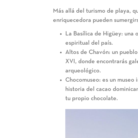
Más allá del turismo de playa, q
enriquecedora pueden sumergirse 
La Basílica de Higüey: una 
espiritual del país.
Altos de Chavón: un pueblo a
XVI, donde encontrarás gale
arqueológico.
Chocomuseo: es un museo i
historia del cacao dominican
tu propio chocolate.