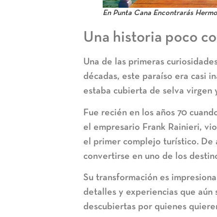
En Punta Cana Encontrarás Hermos
Una historia poco c
Una de las primeras curiosidade
décadas, este paraíso era casi i
estaba cubierta de selva virgen 
Fue recién en los años 70 cuando
el empresario Frank Rainieri, vio
el primer complejo turístico. De 
convertirse en uno de los desti
Su transformación es impresiona
detalles y experiencias que aún
descubiertas por quienes quieren 