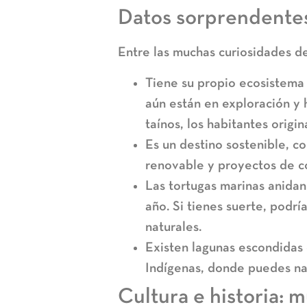
Datos sorprendentes
Entre las muchas curiosidades d
Tiene su propio ecosistema
aún están en exploración y 
taínos, los habitantes origina
Es un destino sostenible, c
renovable y proyectos de c
Las tortugas marinas anidan
año. Si tienes suerte, podr
naturales.
Existen lagunas escondidas
Indígenas, donde puedes na
Cultura e historia: 