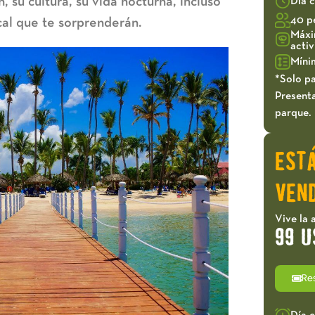
, su cultura, su vida nocturna, incluso
Día 
40 p
cal que te sorprenderán.
Máxi
acti
Míni
*Solo pa
Presenta
parque.
EST
VEND
Vive la 
99 U
Re