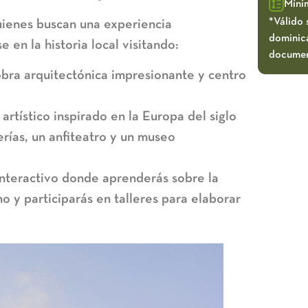
Míni
*Válido 
uienes buscan una experiencia
dominica
en la historia local visitando:
documen
obra arquitectónica impresionante y centro
rtístico inspirado en la Europa del siglo
rías, un anfiteatro y un museo
nteractivo donde aprenderás sobre la
o y participarás en talleres para elaborar