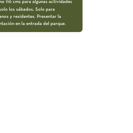
mo 110 cms para algunas actividades
solo los sábados. Solo para
nos y residentes. Presentar la
tación en la entrada del parque.