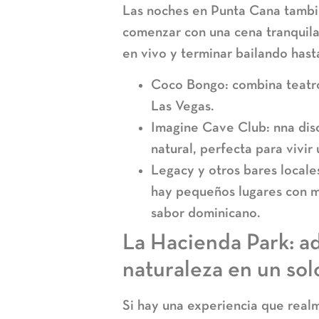
Las noches en Punta Cana tambié
comenzar con una cena tranquila 
en vivo y terminar bailando hast
Coco Bongo: combina teatro,
Las Vegas.
Imagine Cave Club: nna dis
natural, perfecta para vivir
Legacy y otros bares locales
hay pequeños lugares con m
sabor dominicano.
La Hacienda Park: ad
naturaleza en un sol
Si hay una experiencia que realm