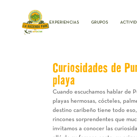
EXPERIENCIAS
GRUPOS
ACTIVI
Curiosidades de Pun
playa
Cuando escuchamos hablar de P
playas hermosas, cócteles, palmer
destino caribeño tiene todo eso,
rincones sorprendentes que much
invitamos a conocer las curios