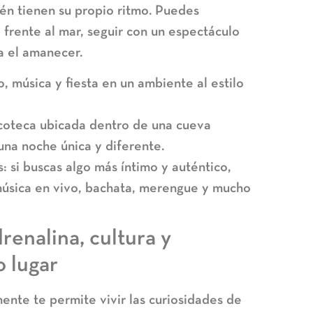
n tienen su propio ritmo. Puedes
frente al mar, seguir con un espectáculo
a el amanecer.
 música y fiesta en un ambiente al estilo
coteca ubicada dentro de una cueva
 una noche única y diferente.
: si buscas algo más íntimo y auténtico,
úsica en vivo, bachata, merengue y mucho
renalina, cultura y
o lugar
ente te permite vivir las curiosidades de