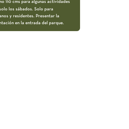
mo 110 cms para algunas actividades
solo los sábados. Solo para
nos y residentes. Presentar la
tación en la entrada del parque.