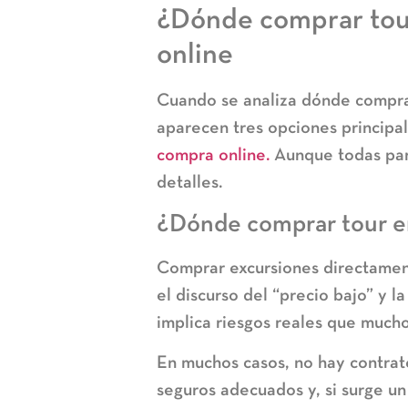
¿Dónde comprar tour
online
Cuando se analiza
dónde compra
aparecen tres opciones principal
compra online.
Aunque todas pare
detalles.
¿Dónde comprar tour en
Comprar excursiones directamen
el discurso del “precio bajo” y 
implica riesgos reales que much
En muchos casos, no hay contrato
seguros adecuados y, si surge u