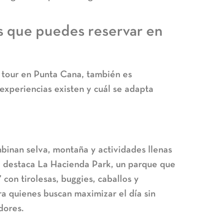
s que puedes reservar en
tour en Punta Cana
, también es
experiencias existen y cuál se adapta
binan selva, montaña y actividades llenas
o destaca
La Hacienda Park
, un parque que
con tirolesas, buggies, caballos y
ara quienes buscan maximizar el día sin
dores.