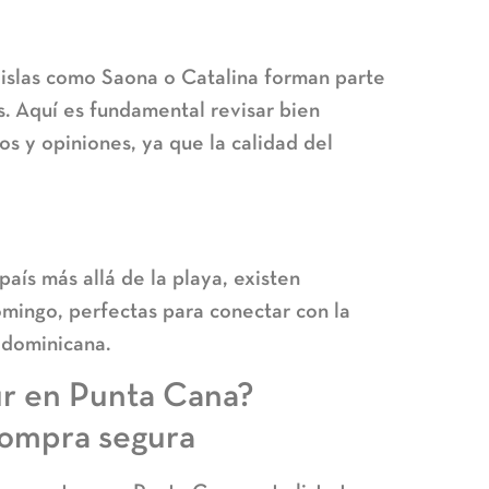
 islas como Saona o Catalina forman parte
 Aquí es fundamental revisar bien
os y opiniones
, ya que la calidad del
aís más allá de la playa, existen
mingo, perfectas para conectar con la
l dominicana.
r en Punta Cana?
compra segura