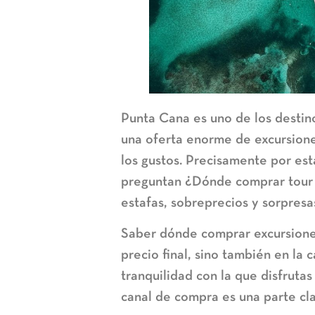
Punta Cana es uno de los destino
una oferta enorme de excursione
los gustos. Precisamente por es
preguntan
¿Dónde comprar tour
estafas, sobreprecios y sorpres
Saber
dónde comprar excursion
precio final, sino también en la c
tranquilidad con la que disfrutas
canal de compra es una parte clav