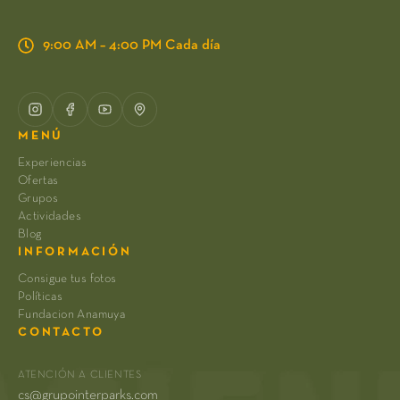
9:00 AM – 4:00 PM Cada día
MENÚ
Experiencias
Ofertas
Grupos
Actividades
Blog
INFORMACIÓN
Consigue tus fotos
Políticas
Fundacion Anamuya
CONTACTO
ATENCIÓN A CLIENTES
cs@grupointerparks.com