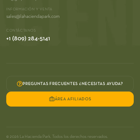
INFORMACIÓN Y VENTA
sales@lahaciendapark.com
CONTÁCTANOS
+1 (809) 284-5141
PREGUNTAS FRECUENTES ¿NECESITAS AYUDA?
ÁREA AFILIADOS
© 2026 La Hacienda Park. Todos los derechos reservados.