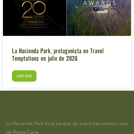
La Hacienda Park, protagonista en Travel
Temptations en julio de 2026
LEER MÁS
La Hacienda Park es el parque de aventuras número uno
de Punta Cana.