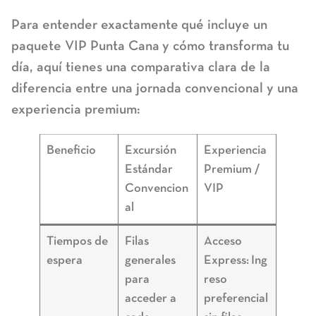
Para entender exactamente
qué incluye un
paquete VIP Punta Cana
y cómo transforma tu
día, aquí tienes una comparativa clara de la
diferencia entre una jornada convencional y una
experiencia premium:
Beneficio
Excursión
Experiencia
Estándar
Premium /
Convencion
VIP
al
Tiempos de
Filas
Acceso
espera
generales
Express:
Ing
para
reso
acceder a
preferencial