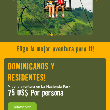
Elige la mejor aventura para ti!
DOMINICANOS Y
RESIDENTES!
Vive la aventura en La Hacienda Park!
75 US$ Por persona
Reservar