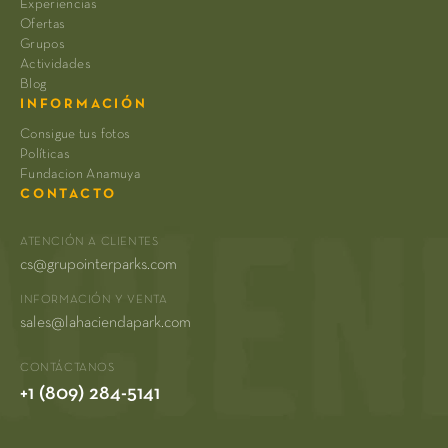
Experiencias
Ofertas
Grupos
Actividades
Blog
INFORMACIÓN
Consigue tus fotos
Políticas
Fundacion Anamuya
CONTACTO
ATENCIÓN A CLIENTES
cs@grupointerparks.com
INFORMACIÓN Y VENTA
sales@lahaciendapark.com
CONTÁCTANOS
+1 (809) 284-5141