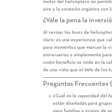
motor del helicóptero no permite.
aire y la conexión orgánica con la
¿Vale la pena la inversi
Al revisar los tours de
helicopte
claro: es una experiencia que va
para momentos que marcan la vi
aniversarios o simplemente para 
costo-beneficio se mide en la ca
de una vista que el 99% de los tu
Preguntas Frecuentes 
¿Cuál es la capacidad del h
están diseñadas para grupos
para familias o grupos de a