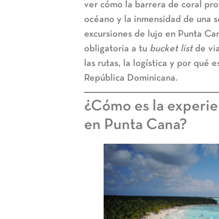
ver cómo la barrera de coral prot
océano y la inmensidad de una se
excursiones de lujo en Punta Ca
obligatoria a tu
bucket list
de via
las rutas, la logística y por qué
República Dominicana.
¿Cómo es la experie
en Punta Cana?