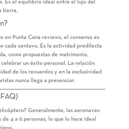
 Es el equilibrio ideal entre el lujo del
 tierra.
ón?
ro en Punta Cana reviews
, el consenso es
le cada centavo. Es la actividad predilecta
da, como propuestas de matrimonio,
celebrar un éxito personal. La relación
lidad de los recuerdos y en la exclusividad
ristas nunca llega a presenciar.
(FAQ)
elicóptero?
Generalmente, las aeronaves
 de 4 a 6 personas, lo que lo hace ideal
migos.