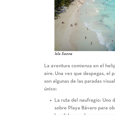
Isla Saona
La aventura comienza en el heli
aire. Una vez que despegas, el p
son algunas de las paradas visua
único:
La ruta del naufragio:
Uno d
sobre Playa Bávaro
para ob