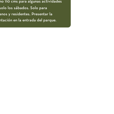
mo 110 cms para algunas actividades
solo los sábados. Solo para
nos y residentes. Presentar la
tación en la entrada del parque.