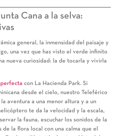
unta Cana a la selva:
ivas
rámica general, la inmensidad del paisaje y
go, una vez que has visto el verde infinito
na nueva curiosidad: la de tocarla y vivirla
 perfecta
con
La Hacienda Park
. Si
minicana desde el cielo, nuestro
Teleférico
 la aventura a una menor altura y a un
elicóptero te da la velocidad y la escala,
servar la fauna, escuchar los sonidos de la
s de la flora local con una calma que el