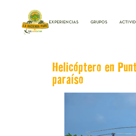
EXPERIENCIAS
GRUPOS
ACTIVI
Helicóptero en Punt
paraíso