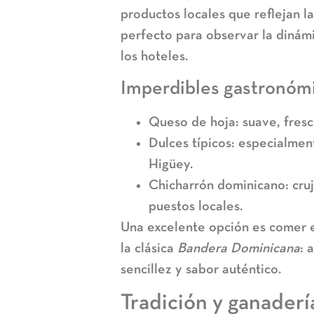
productos locales que reflejan la
perfecto para observar la dinámi
los hoteles.
Imperdibles gastronóm
Queso de hoja:
suave, fresc
Dulces típicos:
especialment
Higüey.
Chicharrón dominicano:
cruj
puestos locales.
Una excelente opción es comer 
la clásica
Bandera Dominicana
: 
sencillez y sabor auténtico.
Tradición y ganaderí