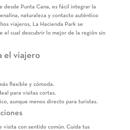
te desde Punta Cana
, es fácil integrar la
renalina, naturaleza y contacto auténtico
uchos viajeros, La Hacienda Park se
 el cual descubrir lo mejor de la región sin
 el viajero
más flexible y cómoda.
eal para visitas cortas.
o, aunque menos directo para turistas.
ciones
e visita con sentido común. Cuida tus