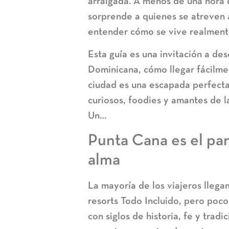
arraigada. A menos de una hora 
sorprende a quienes se atreven a 
entender cómo se vive realmente
Esta guía es una invitación a de
Dominicana
, cómo llegar fácilm
ciudad es una escapada perfecta
curiosos, foodies y amantes de l
Un…
Punta Cana es el par
alma
La mayoría de los viajeros llega
resorts Todo Incluido, pero poc
con siglos de historia, fe y tradi