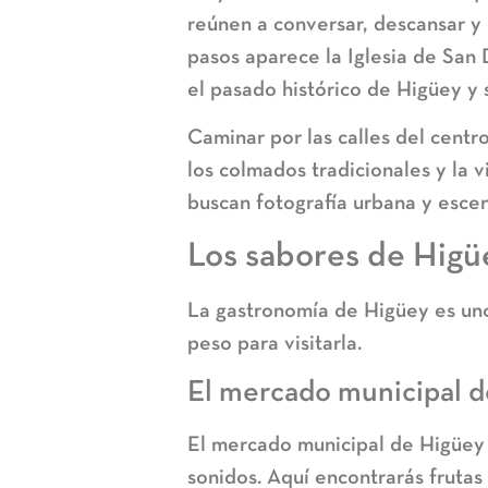
reúnen a conversar, descansar y 
pasos aparece la
Iglesia de San 
el pasado histórico de Higüey y s
Caminar por las calles del centro
los colmados tradicionales y la vi
buscan fotografía urbana y escen
Los sabores de Higüe
La
gastronomía de Higüey
es uno
peso para visitarla.
El mercado municipal 
El
mercado municipal de Higüey
sonidos. Aquí encontrarás frutas 