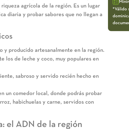
Míni
 riqueza agrícola de la región. Es un lugar
*Válido 
ca diaria y probar sabores que no llegan a
dominica
documen
icos
o y producido artesanalmente en la región.
e los de leche y coco, muy populares en
iente, sabroso y servido recién hecho en
en un
comedor local
, donde podrás probar
arroz, habichuelas y carne, servidos con
a: el ADN de la región