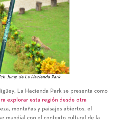
Quick Jump de La Hacienda Park
Higüey,
La Hacienda Park
se presenta como
ra explorar esta región desde otra
eza, montañas y paisajes abiertos, el
e mundial con el contexto cultural de la