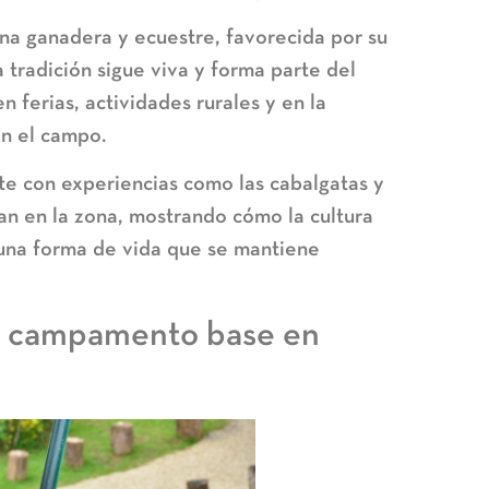
na ganadera y ecuestre, favorecida por su
a tradición sigue viva y forma parte del
en ferias, actividades rurales y en la
on el campo.
e con experiencias como las cabalgatas y
zan en la zona, mostrando cómo la cultura
 una forma de vida que se mantiene
tu campamento base en