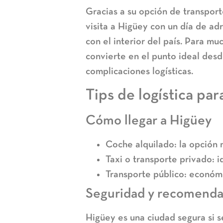
Gracias a su
opción de transpor
visita a Higüey con un día de ad
con el interior del país. Para m
convierte en el punto ideal desde
complicaciones logísticas.
Tips de logística para
Cómo llegar a Higüey
Coche alquilado:
la opción 
Taxi o transporte privado:
id
Transporte público:
económic
Seguridad y recomenda
Higüey es una ciudad segura si s