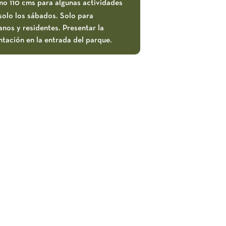
mo 110 cms para algunas actividades
solo los sábados. Solo para
nos y residentes. Presentar la
tación en la entrada del parque.