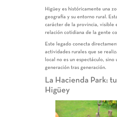
Higüey es históricamente una zo
geografía y su entorno rural. Est
carácter de la provincia, visible 
relación cotidiana de la gente c
Este legado conecta directament
actividades rurales que se reali
local no es un espectáculo, sino
generación tras generación.
La Hacienda Park: 
Higüey