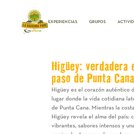
EXPERIENCIAS
GRUPOS
ACTIVI
Higüey: verdadera 
paso de Punta Can
Higüey
es el corazón auténtico 
lugar donde la vida cotidiana lat
de Punta Cana. Mientras la costa
Higüey revela el alma del país: 
vibrantes, sabores intensos y u