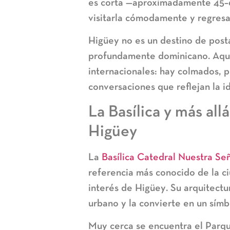
es corta —aproximadamente 45–
visitarla cómodamente y regresa
Higüey no es un destino de postal
profundamente dominicano. Aquí 
internacionales: hay colmados, 
conversaciones que reflejan la id
La Basílica y más allá
Higüey
La
Basílica Catedral Nuestra Señ
referencia más conocido de la ci
interés de Higüey
. Su arquitect
urbano y la convierte en un símbo
Muy cerca se encuentra el
Parqu