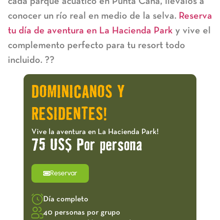
cada
parque acuático en Punta Cana
, llévalos a
conocer un río real en medio de la selva.
Reserva
tu día de aventura en
La Hacienda Park
y vive el
complemento perfecto para tu resort todo
incluido. ??
DOMINICANOS Y
RESIDENTES!
Vive la aventura en La Hacienda Park!
75 US$ Por persona
Reservar
Día completo
40 personas por grupo