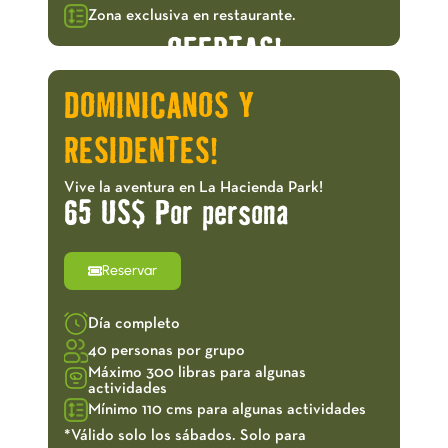
Zona exclusiva en restaurante.
OFERTAS!
DOMINICANOS Y
RESIDENTES!
Vive la aventura en La Hacienda Park!
65 US$ Por persona
Reservar
Día completo
40 personas por grupo
Máximo 300 libras para algunas
actividades
Mínimo 110 cms para algunas actividades
*Válido solo los sábados. Solo para