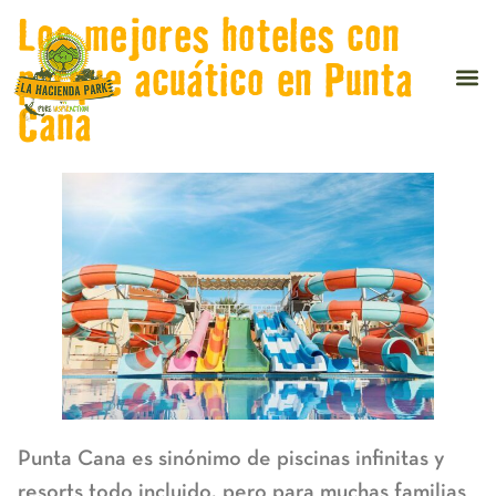
Los mejores hoteles con
parque acuático en Punta
Cana
Punta Cana es sinónimo de piscinas infinitas y
resorts todo incluido, pero para muchas familias