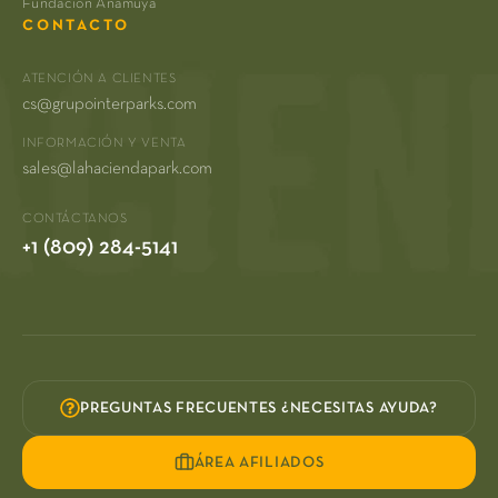
Fundacion Anamuya
CONTACTO
ATENCIÓN A CLIENTES
cs@grupointerparks.com
INFORMACIÓN Y VENTA
sales@lahaciendapark.com
CONTÁCTANOS
+1 (809) 284-5141
PREGUNTAS FRECUENTES ¿NECESITAS AYUDA?
ÁREA AFILIADOS