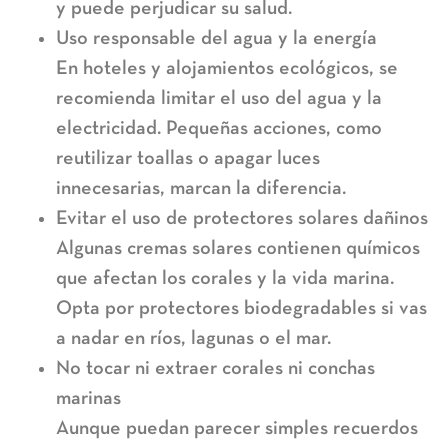
y puede perjudicar su salud.
Uso responsable del agua y la energía
En hoteles y alojamientos ecológicos, se
recomienda limitar el uso del agua y la
electricidad. Pequeñas acciones, como
reutilizar toallas o apagar luces
innecesarias, marcan la diferencia.
Evitar el uso de protectores solares dañinos
Algunas cremas solares contienen químicos
que afectan los corales y la vida marina.
Opta por protectores biodegradables si vas
a nadar en ríos, lagunas o el mar.
No tocar ni extraer corales ni conchas
marinas
Aunque puedan parecer simples recuerdos