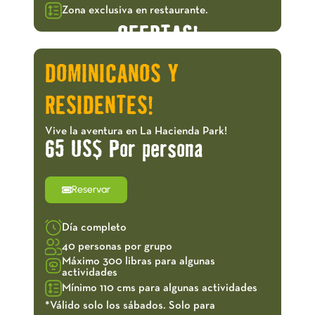
Zona exclusiva en restaurante.
OFERTAS!
DOMINICANOS Y
RESIDENTES!
Vive la aventura en La Hacienda Park!
65 US$ Por persona
Reservar
Día completo
40 personas por grupo
Máximo 300 libras para algunas
actividades
Mínimo 110 cms para algunas actividades
*Válido solo los sábados. Solo para