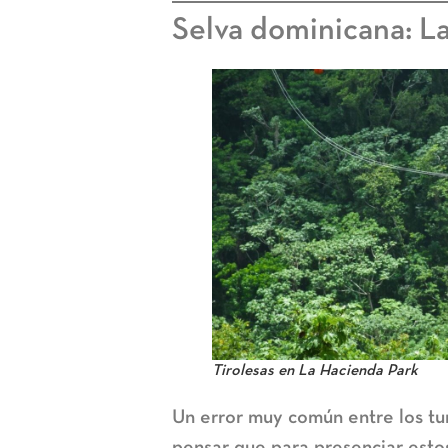
Selva dominicana: L
Tirolesas en La Hacienda Park
Un error muy común entre los turi
pensar que para presenciar estos