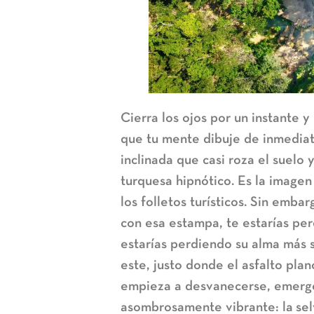
Cierra los ojos por un instante 
que tu mente dibuje de inmediat
inclinada que casi roza el suelo 
turquesa hipnótico. Es la imagen 
los folletos turísticos. Sin embar
con esa estampa, te estarías per
estarías perdiendo su alma más s
este, justo donde el asfalto pla
empieza a desvanecerse, emerge 
asombrosamente vibrante: la
se