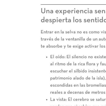
Una experiencia sen
despierta los sentid
Entrar en la selva no es como vi
través de la ventanilla de un au
te absorbe y te exige activar lo
El oído:
El silencio no existe
al ritmo de la rica
flora y f
escuchar el silbido insisten
patrimonio alado de la isla)
escondidas en las bromelias
reales a decenas de metros 
La vista:
El cerebro se satur