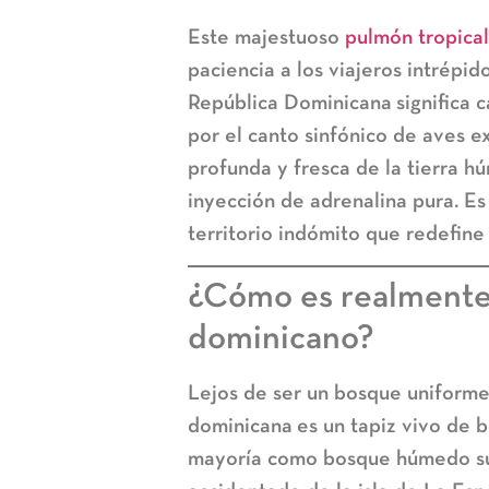
Este majestuoso
pulmón tropical
paciencia a los viajeros intrépid
República Dominicana
significa 
por el canto sinfónico de aves ex
profunda y fresca de la tierra h
inyección de adrenalina pura. Es
territorio indómito que redefine
¿Cómo es realmente
dominicano?
Lejos de ser un bosque uniforme 
dominicana
es un tapiz vivo de b
mayoría como bosque húmedo subt