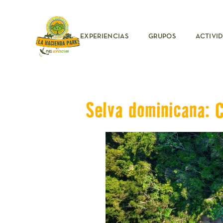
EXPERIENCIAS
GRUPOS
ACTIVI
Selva dominicana: 