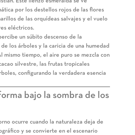
istían. Este lienzo esmeralda se ve
ica por los destellos rojos de las flores
arillos de las orquídeas salvajes y el vuelo
es eléctricos.
percibe un súbito descenso de la
de los árboles y la caricia de una humedad
l mismo tiempo, el aire puro se mezcla con
acao silvestre, las frutas tropicales
árboles, configurando la verdadera esencia
forma bajo la sombra de los
rno ocurre cuando la naturaleza deja de
ográfico y se convierte en el escenario