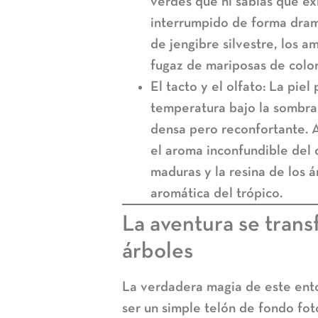
verdes que ni sabías que ex
interrumpido de forma dramát
de jengibre silvestre, los am
fugaz de mariposas de color
El tacto y el olfato:
La piel 
temperatura bajo la sombra 
densa pero reconfortante. A
el aroma inconfundible del c
maduras y la resina de los 
aromática del trópico.
La aventura se trans
árboles
La verdadera magia de este ento
ser un simple telón de fondo fot