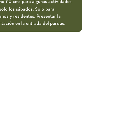
mo 110 cms para algunas actividades
solo los sábados. Solo para
nos y residentes. Presentar la
tación en la entrada del parque.