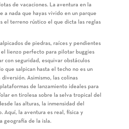
dotas de vacaciones. La
aventura en la
e a nada que hayas vivido en un parque
s el terreno rústico el que dicta las reglas
salpicados de piedras, raíces y pendientes
el lienzo perfecto para pilotar buggies
ar con seguridad, esquivar obstáculos
do que salpican hasta el techo no es un
 diversión. Asimismo, las colinas
 plataformas de lanzamiento ideales para
olar en tirolesa sobre la
selva tropical del
sde las alturas, la inmensidad del
 Aquí, la aventura es real, física y
geografía de la isla.