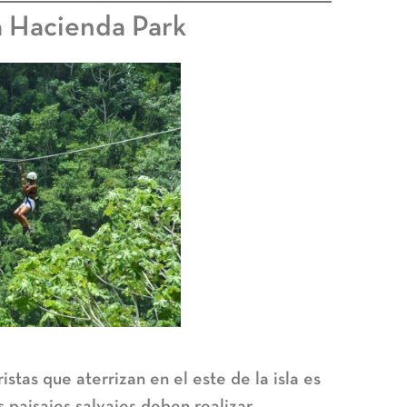
a Hacienda Park
stas que aterrizan en el este de la isla es
 paisajes salvajes deben realizar