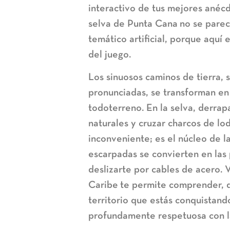
interactivo de tus mejores anéc
selva de Punta Cana
no se parec
temático artificial, porque aquí e
del juego.
Los sinuosos caminos de tierra, 
pronunciadas, se transforman en 
todoterreno. En la selva, derrap
naturales y cruzar charcos de lo
inconveniente; es el núcleo de la
escarpadas se convierten en las
deslizarte por cables de acero. V
Caribe
te permite comprender, de
territorio que estás conquistando.
profundamente respetuosa con la 