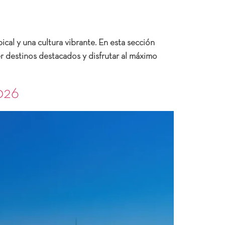
ical y una cultura vibrante. En esta sección
er destinos destacados y disfrutar al máximo
026