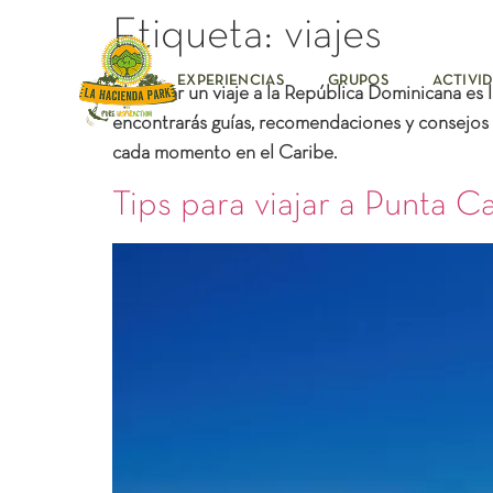
Etiqueta:
viajes
EXPERIENCIAS
GRUPOS
ACTIVI
Planificar un
viaje a la República Dominicana
es l
encontrarás guías, recomendaciones y
consejos 
cada momento en el Caribe.
Tips para viajar a Punta C