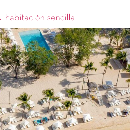
. habitación sencilla