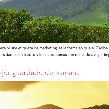
ra ni una etiqueta de marketing: es la forma en que el Caribe d
sidad es un tesoro y los ecosistemas son delicados, viajar imp
mejor guardado de Samaná