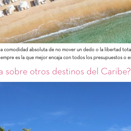
s la comodidad absoluta de no mover un dedo o la libertad total 
empre es la que mejor encaja con todos los presupuestos o esti
a sobre otros destinos del Caribe?