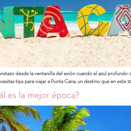
stazo desde la ventanilla del avión cuando el azul profundo d
ecesitas tips para viajar a Punta Cana, un destino que en este 
l es la mejor época?