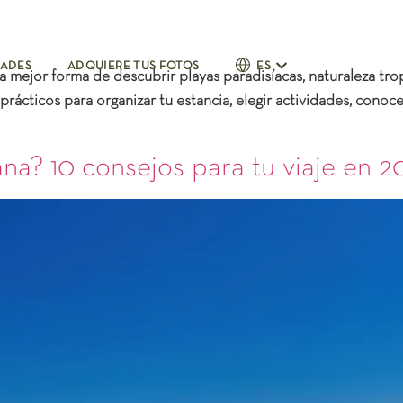
DADES
ADQUIERE TUS FOTOS
ES
a mejor forma de descubrir playas paradisíacas, naturaleza trop
prácticos
para organizar tu estancia, elegir actividades, conoc
ana? 10 consejos para tu viaje en 2