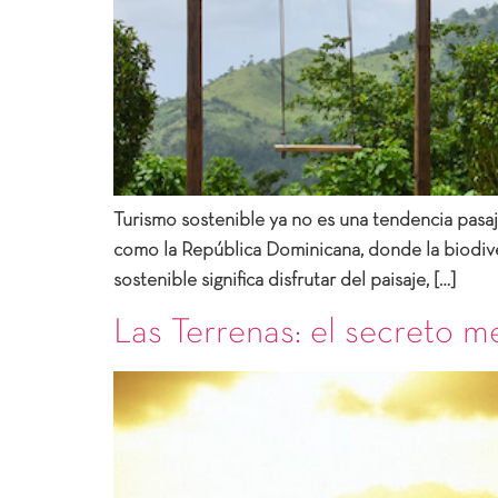
Turismo sostenible ya no es una tendencia pasaje
como la República Dominicana, donde la biodiver
sostenible significa disfrutar del paisaje, […]
Las Terrenas: el secreto 