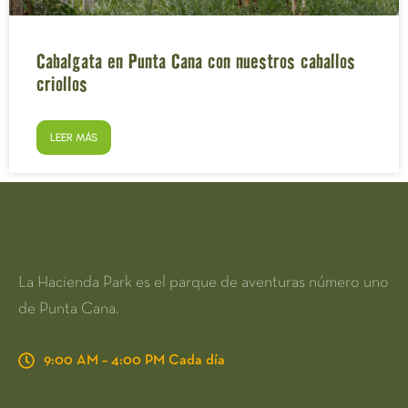
Cabalgata en Punta Cana con nuestros caballos
criollos
LEER MÁS
La Hacienda Park es el parque de aventuras número uno
de Punta Cana.
9:00 AM – 4:00 PM Cada día