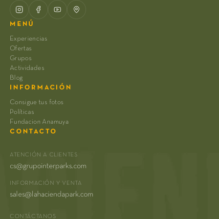
MENÚ
Experiencias
Ofertas
Grupos
Actividades
Blog
INFORMACIÓN
Consigue tus fotos
Políticas
Fundacion Anamuya
CONTACTO
ATENCIÓN A CLIENTES
cs@grupointerparks.com
INFORMACIÓN Y VENTA
sales@lahaciendapark.com
CONTÁCTANOS