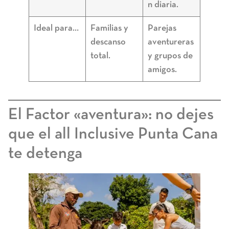
n diaria.
Ideal para…
Familias y
Parejas
descanso
aventureras
total.
y grupos de
amigos.
El Factor «aventura»: no dejes
que el all Inclusive Punta Cana
te detenga