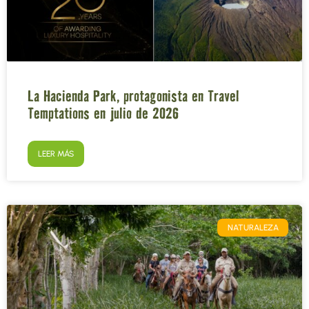
La Hacienda Park, protagonista en Travel
Temptations en julio de 2026
LEER MÁS
NATURALEZA