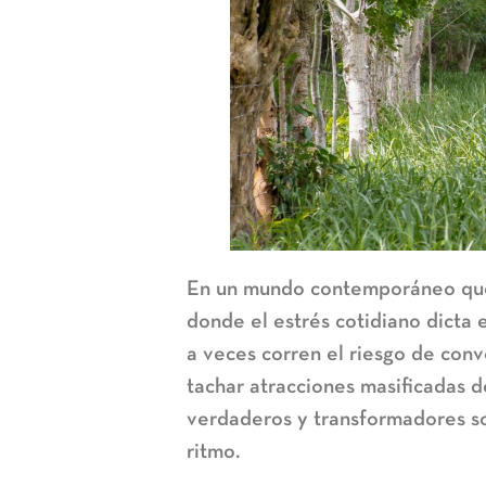
En un mundo contemporáneo que 
donde el estrés cotidiano dicta 
a veces corren el riesgo de conv
tachar atracciones masificadas de
verdaderos y transformadores so
ritmo.