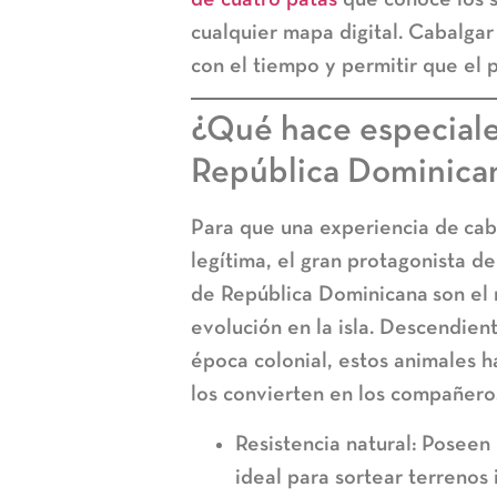
cualquier mapa digital. Cabalgar
con el tiempo y permitir que el 
¿Qué hace especiales
República Dominica
Para que una experiencia de
cab
legítima, el gran protagonista d
de República Dominicana
son el 
evolución en la isla. Descendien
época colonial, estos animales h
los convierten en los compañeros
Resistencia natural:
Poseen u
ideal para sortear terrenos 