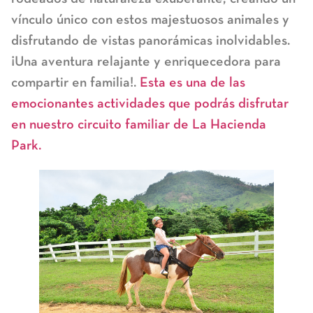
vínculo único con estos majestuosos animales y
disfrutando de vistas panorámicas inolvidables.
¡Una aventura relajante y enriquecedora para
compartir en familia!.
Esta es una de las
emocionantes actividades que podrás disfrutar
en nuestro circuito familiar de La Hacienda
Park.