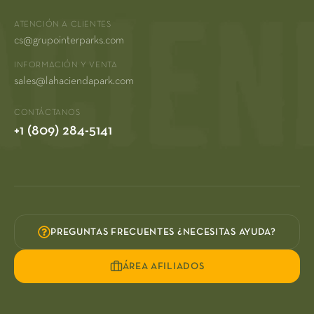
ATENCIÓN A CLIENTES
cs@grupointerparks.com
INFORMACIÓN Y VENTA
sales@lahaciendapark.com
CONTÁCTANOS
+1 (809) 284-5141
PREGUNTAS FRECUENTES ¿NECESITAS AYUDA?
ÁREA AFILIADOS