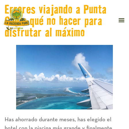
Errores viajando a Punta
Cana: qué no hacer para
disfrutar al máximo
Has ahorrado durante meses, has elegido el
hotel con la piscina más grande y finalmente