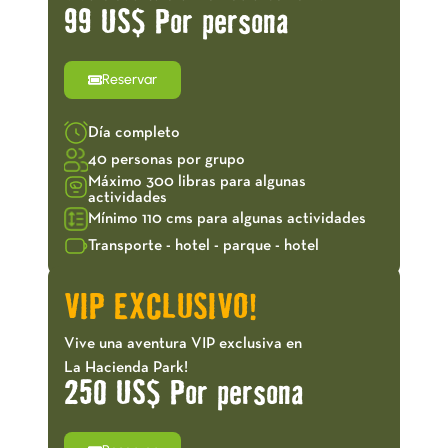
99 US$ Por persona
Reservar
Día completo
40 personas por grupo
Máximo 300 libras para algunas
actividades
Mínimo 110 cms para algunas actividades
Transporte - hotel - parque - hotel
VIP EXCLUSIVO!
Vive una aventura VIP exclusiva en
La Hacienda Park!
250 US$ Por persona