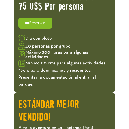
75 US$ Por persona
Reservar
Día completo
40 personas por grupo
Máximo 300 libras para algunas
actividades
Mínimo 110 cms para algunas actividades
*Solo para dominicanos y residentes.
Presentar la documentación al entrar al
parque.
ESTÁNDAR MEJOR
VENDIDO!
Vive la aventura en La Hacienda Park!