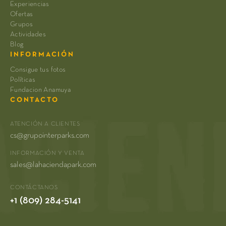
Experiencias
Ofertas
Grupos
Actividades
Blog
INFORMACIÓN
Consigue tus fotos
Políticas
Fundacion Anamuya
CONTACTO
ATENCIÓN A CLIENTES
cs@grupointerparks.com
INFORMACIÓN Y VENTA
sales@lahaciendapark.com
CONTÁCTANOS
+1 (809) 284-5141