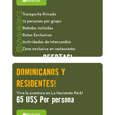
Reservar
Transporte Privado
12 personas por grupo
Bebidas incluidas
Rutas Exclusivas
Actividades de intercambio
Zona exclusiva en restaurante.
OFERTAS!
DOMINICANOS Y
RESIDENTES!
Vive la aventura en La Hacienda Park!
65 US$ Por persona
Reservar