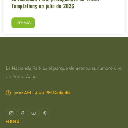
Temptations en julio de 2026
LEER MÁS
La Hacienda Park es el parque de aventuras número uno
de Punta Cana.
9:00 AM – 4:00 PM Cada día
MENÚ