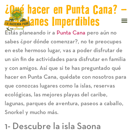
¿Qué hacer en Punta Cana? –
25 planes Imperdibles
Estás planeando ir a
Punta Cana
pero aún no
sabes ¿por dónde comenzar?, no te preocupes
en este hermoso lugar, vas a poder disfrutar de
un sin fin de actividades para disfrutar en familia
y con amigos. Así que si te has preguntado qué
hacer en Punta Cana, quédate con nosotros para
que conozcas lugares como la islas, reservas
ecológicas, las mejores playas del caribe,
lagunas, parques de aventura, paseos a caballo,
Snorkel y mucho más.
1- Descubre la isla Saona