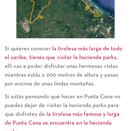
Si quieres conocer
la tirolesa más larga de todo
el caribe, tienes que visitar la hacienda parks
,
allí vas a poder disfrutar unas hermosas vistas
mientras estás a 200 metros de altura y pasas
por encima de unas lindas montañas.
Si estás pensando qué hacer en Punta Cana no
puedes dejar de visitar la hacienda parks para
que disfrutes de
la tirolesa más famosa y larga
de Punta Cana se encuentra en la hacienda