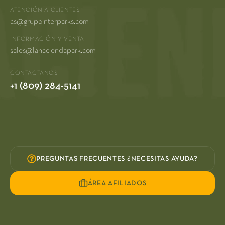
ATENCIÓN A CLIENTES
cs@grupointerparks.com
INFORMACIÓN Y VENTA
sales@lahaciendapark.com
CONTÁCTANOS
+1 (809) 284-5141
PREGUNTAS FRECUENTES ¿NECESITAS AYUDA?
ÁREA AFILIADOS