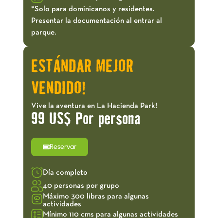
*Solo para dominicanos y residentes.
Presentar la documentación al entrar al
parque.
ESTÁNDAR MEJOR
VENDIDO!
Vive la aventura en La Hacienda Park!
99 US$ Por persona
Reservar
Día completo
40 personas por grupo
Máximo 300 libras para algunas
actividades
Mínimo 110 cms para algunas actividades