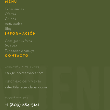
MENÚ
Experiencias
Ofertas
Grupos
Actividades
Blog
INFORMACIÓN
Consigue tus fotos
Políticas
Fundacion Anamuya
CONTACTO
ATENCIÓN A CLIENTES
cs@grupointerparks.com
INFORMACIÓN Y VENTA
sales@lahaciendapark.com
CONTÁCTANOS
+1 (809) 284-5141