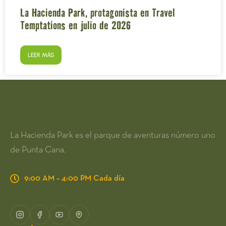
La Hacienda Park, protagonista en Travel
Temptations en julio de 2026
LEER MÁS
La Hacienda Park es el parque de aventuras número uno
de Punta Cana.
9:00 AM – 4:00 PM Cada día