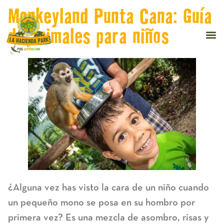
Monkeyland Punta Cana: Guía
de animales para niños
¿Alguna vez has visto la cara de un niño cuando
un pequeño mono se posa en su hombro por
primera vez? Es una mezcla de asombro, risas y