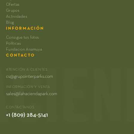
Ofertas
Grupos
Actividades
Blog
INFORMACIÓN
Consigue tus fotos
Políticas
Fundacion Anamuya
CONTACTO
ATENCIÓN A CLIENTES
cs@grupointerparks.com
INFORMACIÓN Y VENTA
sales@lahaciendapark.com
CONTÁCTANOS
+1 (809) 284-5141