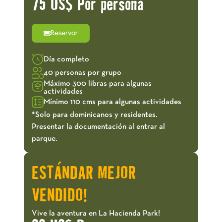
75 US$ Por persona
Reservar
Día completo
40 personas por grupo
Máximo 300 libras para algunas
actividades
Mínimo 110 cms para algunas actividades
*Solo para dominicanos y residentes.
Presentar la documentación al entrar al
parque.
ESTÁNDAR MEJOR
VENDIDO!
Vive la aventura en La Hacienda Park!