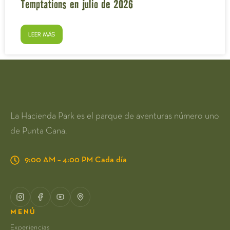
Temptations en julio de 2026
LEER MÁS
La Hacienda Park es el parque de aventuras número uno
de Punta Cana.
9:00 AM – 4:00 PM Cada día
MENÚ
Experiencias