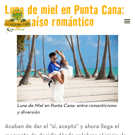
Luna de miel en Punta Cana:
un paraíso romántico
Luna de Miel en Punta Cana: entre romanticismo
y diversión
Acaban de dar el “sí, acepto” y ahora llega el