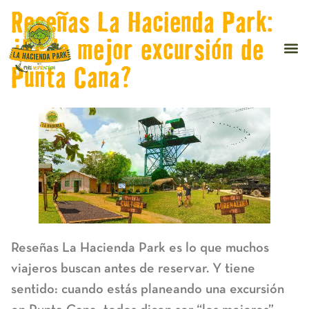
Reseñas La Hacienda Park:
¿Es la mejor excursión de
Punta Cana?
Reseñas La Hacienda Park
es lo que muchos
viajeros buscan antes de reservar. Y tiene
sentido: cuando estás planeando una excursión