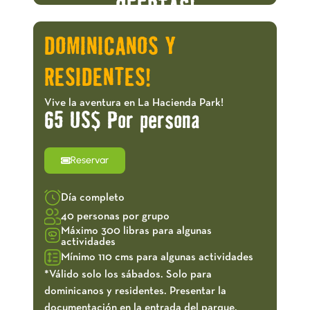
OFERTAS!
DOMINICANOS Y
RESIDENTES!
Vive la aventura en La Hacienda Park!
65 US$ Por persona
Reservar
Día completo
40 personas por grupo
Máximo 300 libras para algunas
actividades
Mínimo 110 cms para algunas actividades
*Válido solo los sábados. Solo para
dominicanos y residentes. Presentar la
documentación en la entrada del parque.