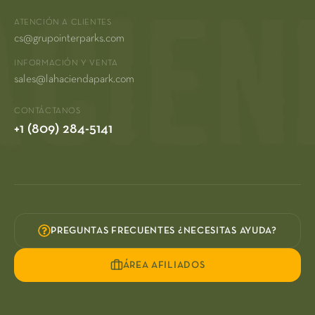
ATENCIÓN A CLIENTES
cs@grupointerparks.com
INFORMACIÓN Y VENTA
sales@lahaciendapark.com
CONTÁCTANOS
+1 (809) 284-5141
PREGUNTAS FRECUENTES ¿NECESITAS AYUDA?
ÁREA AFILIADOS