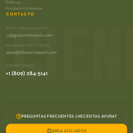
Políticas
Fundacion Anamuya
CONTACTO
ATENCIÓN A CLIENTES
cs@grupointerparks.com
INFORMACIÓN Y VENTA
sales@lahaciendapark.com
CONTÁCTANOS
+1 (809) 284-5141
PREGUNTAS FRECUENTES ¿NECESITAS AYUDA?
ÁREA AFILIADOS