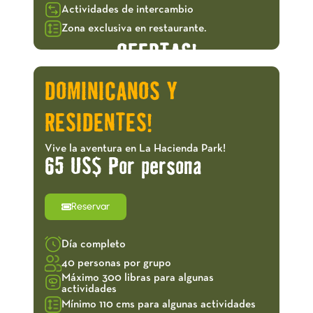
Actividades de intercambio
Zona exclusiva en restaurante.
OFERTAS!
DOMINICANOS Y
RESIDENTES!
Vive la aventura en La Hacienda Park!
65 US$ Por persona
Reservar
Día completo
40 personas por grupo
Máximo 300 libras para algunas
actividades
Mínimo 110 cms para algunas actividades